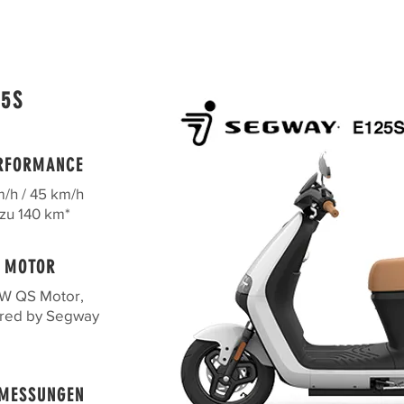
25S
RFORMANCE
/h / 45 km/h
 zu 140 km*
MOTOR
W QS Motor,
red by Segway
MESSUNGEN