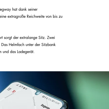
Segway hat dank seiner
ine extragroße Reichweite von bis zu
t sorgt der extralange Sitz. Zwei
 Das Helmfach unter der Sitzbank
elm und das Ladegerät.