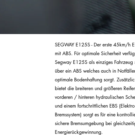
SEGWAY E125S - Der erste 45km/h Ele
mit ABS. Für optimale Sicherheit verfüg
Segway E125S als einziges Fahrzeug s
über ein ABS welches auch in Notfällen
optimale Bodenhaftung sorgt. Zusätzli
bietet die breiteren und größeren Reife
vorderen / hinteren hydraulischen Sch
und einem fortschrittlichen EBS (Elektr
Bremssystem) sorgt es für eine kontrolli
sichere Bremsumgebung bei gleichzeiti
Energierückgewinnung.