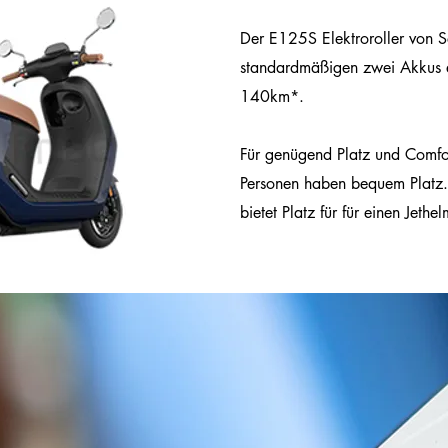
Der E125S Elektroroller von 
standardmäßigen zwei Akkus e
140km*.
Für genügend Platz und Comfor
Personen haben bequem Platz.
bietet Platz für für einen Jeth