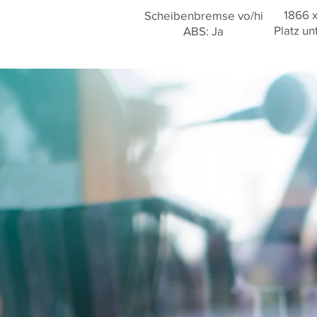
1866 
Scheibenbremse vo/hi
Platz un
ABS: Ja