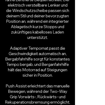
elektrisch verstellbare Lenker und
die Windschutzscheibe passen sich
deinem Stil und deiner bevorzugten
Position an, während ein integrierter
Ablagetisch kurze Stopps und
zukünftiges kabelloses Laden
unterstützt.
Adaptiver Tempomat passt die
Geschwindigkeit automatisch an,
Bergabfahrhilfe sorgt für konstantes
Tempo bergab, und Berganfahrhilfe
hält das Motorrad auf Steigungen
sicher in Position.
Push Assist erleichtert das manuelle
Bewegen, während der Two-Way
Grip Vorwärts-, Rückwärts- und
Rekuperationsbremsung ermöglicht.