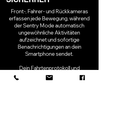
Front-, Fahrer- und Rückkameras
erfassen jede Bewegung, während
der Sentry Mode automatisch
ungewöhnliche Aktivitäten
aufzeichnet und sofortige
Benachrichtigungen an dein
Smartphone sendet.
Dein Fahrtenprotokoll und
Echtzeitstatus geben dir volle
Sicherheit bei jeder Fahrt.
Geplant und Verfügbar 2027
NIU Online Shop