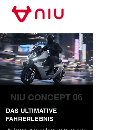
Store Frankfurt
NIU CONCEPT 06
DAS ULTIMATIVE
FAHRERLEBNIS
Fahren war schon immer die