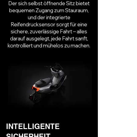
Der sich selbst öffnende Sitz bietet
bequemen Zugang zum Stauraum,
und der integrierte
Reifendrucksensor sorgt für eine
sichere, zuverlässige Fahrt – alles
darauf ausgelegt, jede Fahrt sanft,
kontrolliert und mühelos zu machen.
INTELLIGENTE
SICHERHEIT