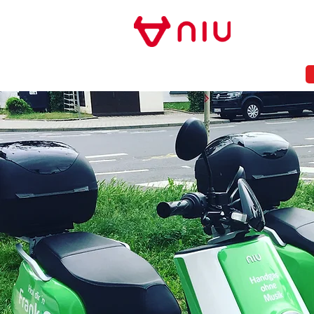
Store Frankfurt
NIU FRANKFURT
MODELLE
NEWS