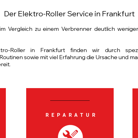
Der Elektro-Roller Service in Frankfurt
 im Vergleich zu einem Verbrenner deutlich wenige
ktro-Roller in Frankfurt finden wir durch spe
Routinen sowie mit viel Erfahrung die Ursache und m
eit.
E
REPARATUR