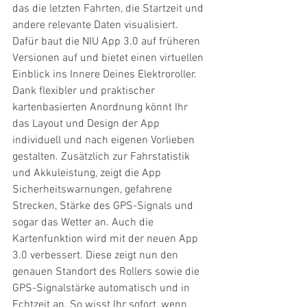
das die letzten Fahrten, die Startzeit und 
andere relevante Daten visualisiert. 
Dafür baut die NIU App 3.0 auf früheren 
Versionen auf und bietet einen virtuellen 
Einblick ins Innere Deines Elektroroller. 
Dank flexibler und praktischer 
kartenbasierten Anordnung könnt Ihr 
das Layout und Design der App 
individuell und nach eigenen Vorlieben 
gestalten. Zusätzlich zur Fahrstatistik 
und Akkuleistung, zeigt die App 
Sicherheitswarnungen, gefahrene 
Strecken, Stärke des GPS-Signals und 
sogar das Wetter an. Auch die 
Kartenfunktion wird mit der neuen App 
3.0 verbessert. Diese zeigt nun den 
genauen Standort des Rollers sowie die 
GPS-Signalstärke automatisch und in 
Echtzeit an. So wisst Ihr sofort, wenn 