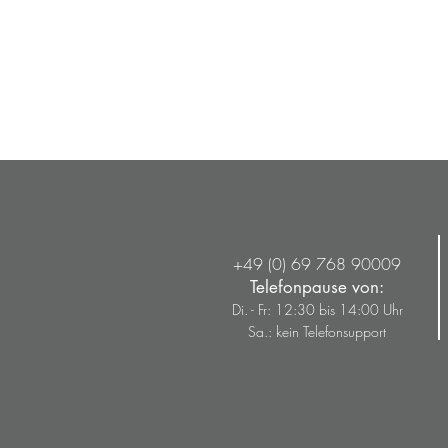
+49 (0) 69 768 90009
Telefonpause von:
Di. - Fr: 12:30 bis 14:00 Uhr
Sa.: kein Telefonsupport