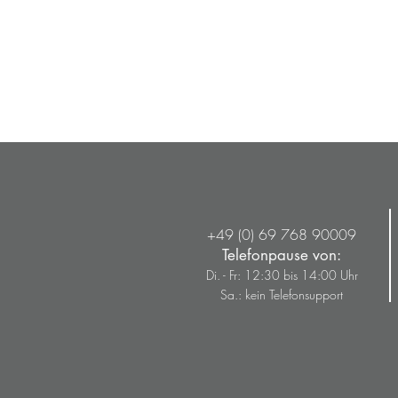
+49 (0) 69 768 90009
Telefonpause von:
Di. - Fr: 12:30 bis 14:00 Uhr
Sa.: kein Telefonsupport