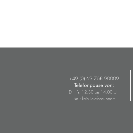
+49 (0) 69 768 90009
Telefonpause von:
Di. - Fr: 12:30 bis 14:00 Uhr
Sa.: kein Telefonsupport