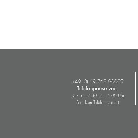
+49 (0) 69 768 90009
Telefonpause von:
Di. - Fr: 12:30 bis 14:00 Uhr
Sa.: kein Telefonsupport