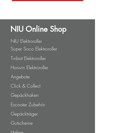
NIU Online Shop
NIU Elektroroller
Super Soco Elektroroller
Tinbot Elektroroller
Horwin Elektroroller
Angebote
Click & Collect
Gepäckhaken
Escooter Zubehör
Gepäckträger
Gutscheine
Helme