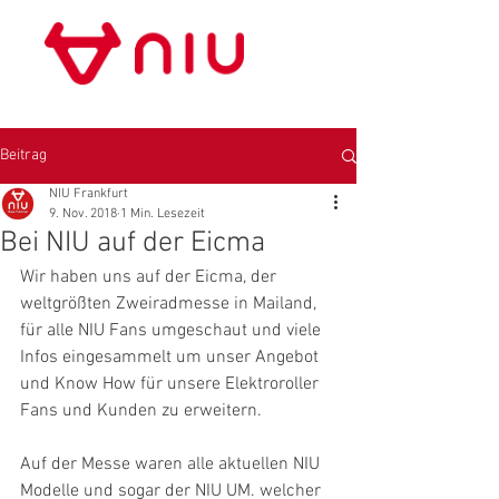
Store Frankfurt
Beitrag
NIU Frankfurt
9. Nov. 2018
1 Min. Lesezeit
Bei NIU auf der Eicma
Wir haben uns auf der Eicma, der 
weltgrößten Zweiradmesse in Mailand, 
für alle NIU Fans umgeschaut und viele 
Infos eingesammelt um unser Angebot 
und Know How für unsere Elektroroller 
Fans und Kunden zu erweitern.
Auf der Messe waren alle aktuellen NIU 
Modelle und sogar der NIU UM. welcher 